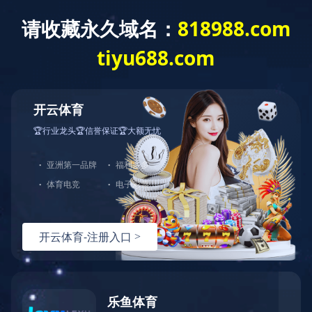
云开体育-云开体育（中国）
走进星华
集团简介
旗下公司
发展历程
集团荣誉
新闻动态
集团新闻
媒体报道
企业文化
文化理念
精彩活动
星华故事
投资产业
文旅运营与融合
城市更新与改造
美丽乡村与赋能
社会公益
人才招聘
人才理念
招聘职位
星籍会
星华在线
意见反馈
联系我们
投资产业