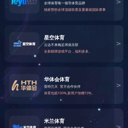
走进星华
旗下公司
集团简介
旗下公司
发展历程
集团荣誉
贵州星华置业有限公司
浏览次数：34302次
发布时间：2024-04-01 14:55:02
贵州星华置业有限公司是云开体育-云开体育（中国） 的
全资公司，属星华集团旗下的区域公司。
公司于2018年2月注册成立，主营房地产开发、文旅项目
投资与运营、乡村农业发展等业务，秉承集团“立足诚信，追