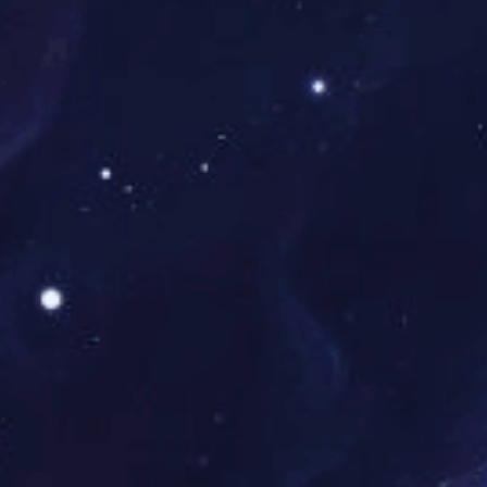
— 星华·海岸城二期 —
— 星华·海岸城三期 —
— 星华·海岸城四期 —
— 星华·海岸城五期 —
03区位优势 城市配套完善
，临近市政府，学区林立，城市生活配套完善，且西海岸是地下
供水、供电、供网。