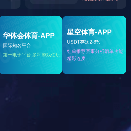
踪气象部门发布的最新台风动态，通过小区公告、微信群、朋友
，楼栋门窗破碎情况少，小区内及屋顶无积水情况，小区内部工