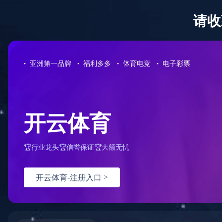
云开体育-云开体育（中国）
走进星华
集团简介
旗下公司
发展历程
集团荣誉
新闻动态
集团新闻
媒体报道
企业文化
文化理念
精彩活动
星华故事
投资产业
文旅运营与融合
城市更新与改造
美丽乡村与赋能
社会公益
人才招聘
人才理念
招聘职位
星籍会
星华在线
意见反馈
联系我们
新闻动态