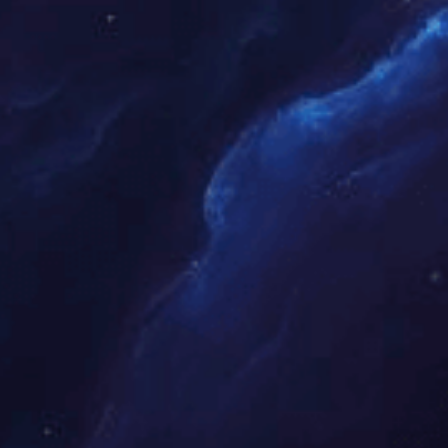
04台风过后 修复家园
物业公司等立即组织人力、物力投入台风后的清理及抢修工作中。
运行正常，保障业主出行便利与安全。
清理树木垃圾
完美，但星华集团始终坚持用星筑家理念，不断提升品质，坚守