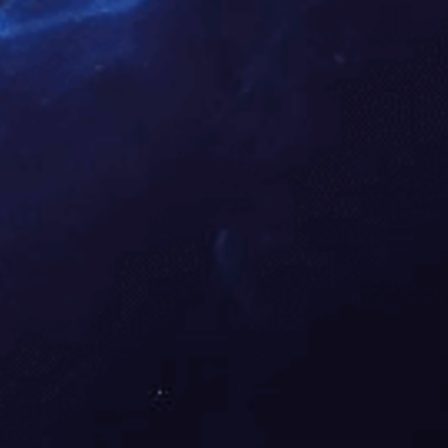
星华集团组织多公司、多部门协同联动，安排人员及时清障、清
品质交付，为业主保驾护航。