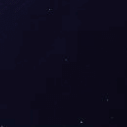
往集团旗下海南中田旅业开发有限公司白石岭风景区脚下