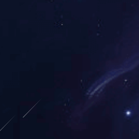
2022年1月17日上午10:30分，由
段性成果。星华集团领导及各参建方代表出席
READ MORE
星华集团2020年度盛典精彩回顾
告别难忘的2020年，迎来全新的2021
2021年2月8日开展了一场别开生面的线上年
READ MORE
星华集团与ONYX曜俪酒店集团
导语：亚龙湾莎玛度假酒店预计于2021年2
育（中国） 与亚洲领先的酒店管理运营商ON