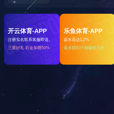
“砥砺奋发，勇毅前行”——星华集
岁月更替，华章日新。2023年1月17日
导、集团高层管理人员及海口区域公司经理共8
READ MORE
喜报！海南白石岭旅游区获评为国
喜讯！喜讯！喜讯！ 海南白石岭旅游区 获
被评为国家4A级旅游景区。 海南白石岭旅游
READ MORE
亚龙湾星华华邑度假酒店封顶仪式