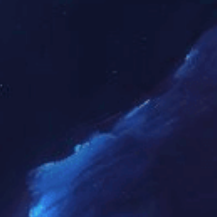
结构封顶仪式在亚龙湾隆重举行，标志着项目建设取得阶
号召“就地过节、减少流动、控制聚集人数”等措施，于
型酒店
假体验。 2020年12月15日——云开体育-云开体