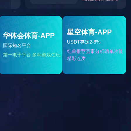
作总结暨表彰大会在海口威斯汀酒店盛大召开，集团领
源规划开发质量评定委员会发布公告，海南白石岭旅游区