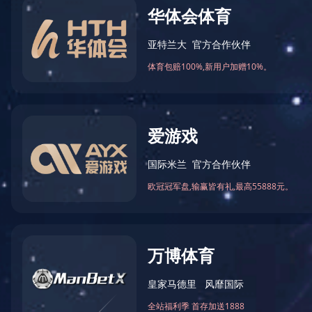
新闻动态
集团新闻
集团新闻
媒体报道
海南白石岭国家AAAA级旅游景
4月30日，海南白石岭国家AAAA级旅
团、海南中田旅业公司承办，相关政府部门主
READ MORE