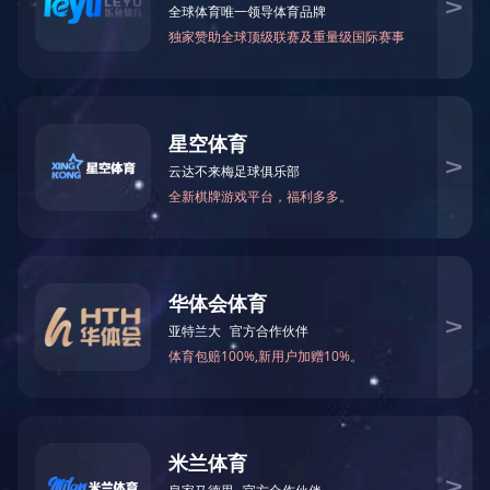
美丽乡村与赋能
星华大厦
星华大厦为一幢集办公、商业于一体的综合性大楼，地上
为20层，地下2层，总建筑面积 27578.98m2。距海秀东路繁华
商业区与国贸传统商务办公区近在咫尺，交通极为便利，为商
务办公的绝佳场所。星华大厦倾力打造海口最高档写字楼，配
四部日立高速原装电梯，采用了目前国内最先进的宽带上网、
数据通信、数据互联等智能化设施、楼宇管理自动化系统、办
公自动化系统、通信自动化系统、消防保安自动化系统、停车
场管理自动化系统、无线上网系统，现代化的办公环境为入驻
企业和商家开展商务活动提供极为便利的条件，帮助企业实现
远大的发展目标。