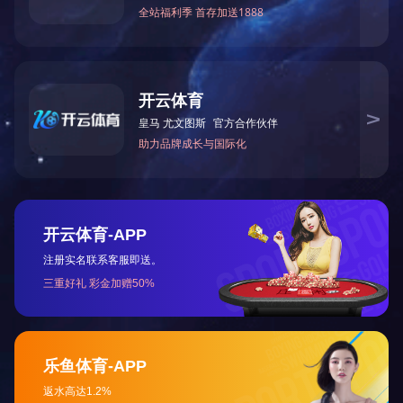
人才招聘
人才理念
招聘职位
星华在线
意见反馈
联系我们
联系我们
地址：海口市海秀中路51-1号星华大厦20层
电话：0898-66766228
手机版网站
友情链接
LINK