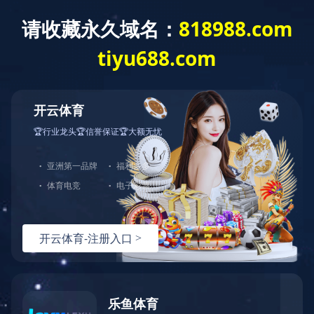
云开体育-云开体育（中国）
走进星华
集团简介
旗下公司
发展历程
集团荣誉
新闻动态
集团新闻
媒体报道
企业文化
文化理念
精彩活动
星华故事
投资产业
文旅运营与融合
城市更新与改造
美丽乡村与赋能
社会公益
人才招聘
人才理念
招聘职位
星籍会
星华在线
意见反馈
联系我们
投资产业
文旅运营与融合
城市更新与改造