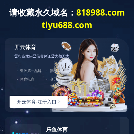
云开体育-云开体育（中国）
走进星华
集团简介
旗下公司
发展历程
集团荣誉
新闻动态
集团新闻
媒体报道
企业文化
文化理念
精彩活动
星华故事
投资产业
文旅运营与融合
城市更新与改造
美丽乡村与赋能
社会公益
人才招聘
人才理念
招聘职位
星籍会
星华在线
意见反馈
联系我们
投资产业
文旅运营与融合
城市更新与改造