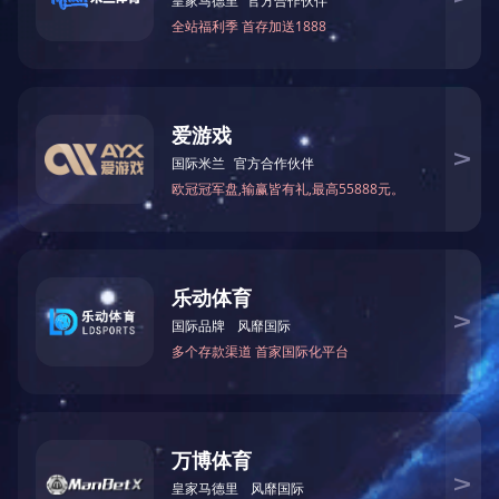
走进星华
集团简介
旗下公司
发展历程
集团荣誉
星华动态
集团新闻
媒体报道
企业文化
文化理念
精彩活动
星华故事
投资产业
文旅运营与融合
城市更新与改造
美丽乡村与赋能