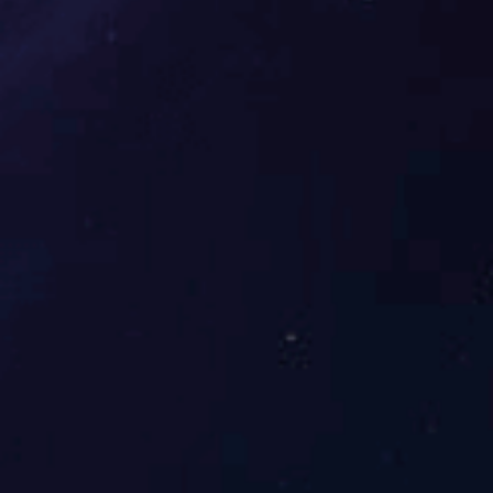
走进星华
集团简介
旗下公司
发展历程
集团荣誉
星华动态
集团新闻
媒体报道
企业文化
文化理念
精彩活动
星华故事
投资产业
文旅运营与融合
城市更新与改造
美丽乡村与赋能
人才招聘
人才理念