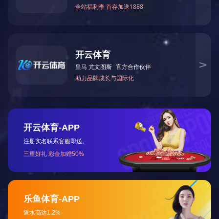
热身结束啦，开始组建自己的团队吧
五颜六色的队旗及队服，为阴沉的天空下添上了几笔浓重
的色彩
此次拓展活动主要设置两个大的项目：定向寻宝、龙行天
下中国龙制作，将娱乐、益智、竞技、协作相结合。首先进行
的定向寻宝共设置了快乐传递、环游世界、面粉传递、T字之
谜、穿越A4纸等5个趣味性竞赛项目。