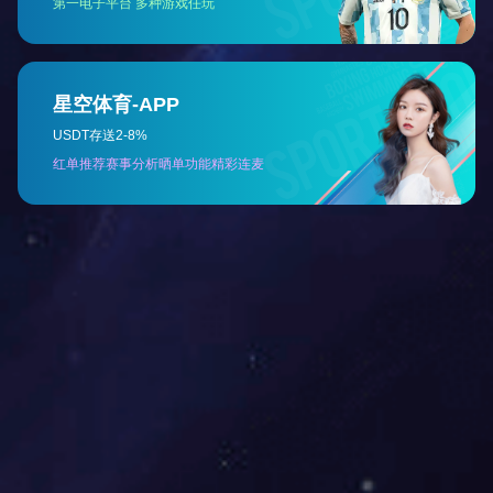
据成绩总和，集团领导分别为获奖队伍颁发了奖金。
勇于挑战，突破极限，齐心协力，争创佳绩！2019年海南
星华集团员工户外拓展活动伴随着大家的欢声笑语，圆满落下
帷幕。
上一篇：心中有信仰，脚下有力量 ——记“星华快乐徒
步·庆祝建党100周年”活动
下一篇：浓情中秋•情系星华 ——2019年海南星华集团
迎中秋活动圆满结束
返回